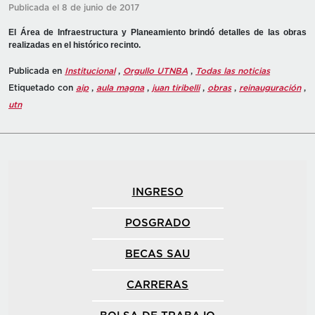
Publicada el 8 de junio de 2017
El Área de Infraestructura y Planeamiento brindó detalles de las obras
realizadas en el histórico recinto.
Publicada en
Institucional
,
Orgullo UTNBA
,
Todas las noticias
Etiquetado con
aip
,
aula magna
,
juan tiribelli
,
obras
,
reinauguración
,
utn
INGRESO
POSGRADO
BECAS SAU
CARRERAS