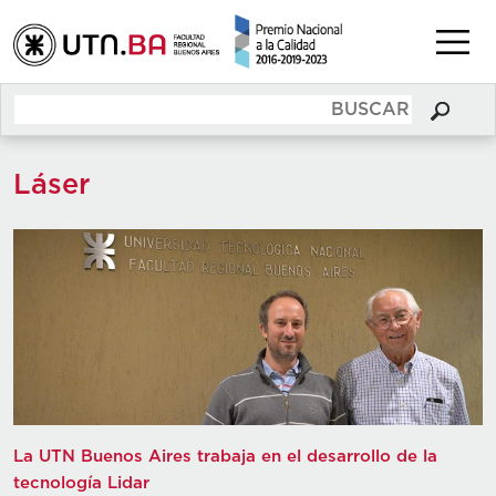
Láser
La UTN Buenos Aires trabaja en el desarrollo de la
tecnología Lidar