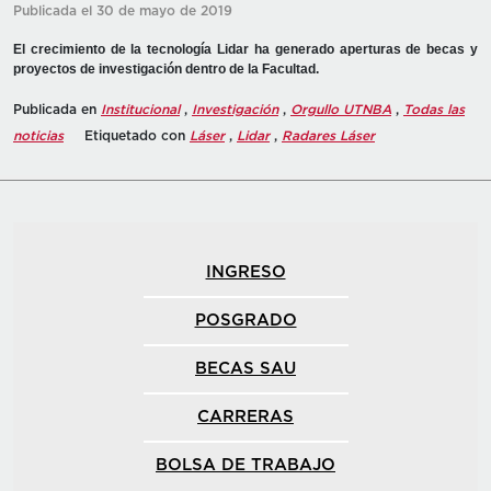
Publicada el 30 de mayo de 2019
El crecimiento de la tecnología Lidar ha generado aperturas de becas y
proyectos de investigación dentro de la Facultad.
Publicada en
Institucional
,
Investigación
,
Orgullo UTNBA
,
Todas las
noticias
Etiquetado con
Láser
,
Lidar
,
Radares Láser
INGRESO
POSGRADO
BECAS SAU
CARRERAS
BOLSA DE TRABAJO