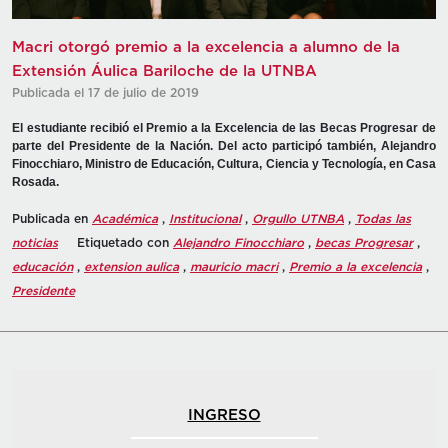
Macri otorgó premio a la excelencia a alumno de la
Extensión Áulica Bariloche de la UTNBA
Publicada el 17 de julio de 2019
El estudiante recibió el Premio a la Excelencia de las Becas Progresar de
parte del Presidente de la Nación. Del acto participó también, Alejandro
Finocchiaro, Ministro de Educación, Cultura, Ciencia y Tecnología, en Casa
Rosada.
Publicada en
Académica
,
Institucional
,
Orgullo UTNBA
,
Todas las
noticias
Etiquetado con
Alejandro Finocchiaro
,
becas Progresar
,
educación
,
extension aulica
,
mauricio macri
,
Premio a la excelencia
,
Presidente
INGRESO