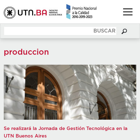
produccion
Se realizará la Jornada de Gestión Tecnológica en la
UTN Buenos Aires