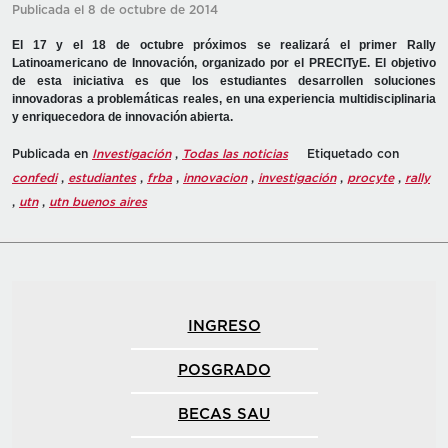
Publicada el 8 de octubre de 2014
El 17 y el 18 de octubre próximos se realizará el primer Rally
Latinoamericano de Innovación, organizado por el PRECITyE. El objetivo
de esta iniciativa es que los estudiantes desarrollen soluciones
innovadoras a problemáticas reales, en una experiencia multidisciplinaria
y enriquecedora de innovación abierta.
Publicada en
Investigación
,
Todas las noticias
Etiquetado con
confedi
,
estudiantes
,
frba
,
innovacion
,
investigación
,
procyte
,
rally
,
utn
,
utn buenos aires
INGRESO
POSGRADO
BECAS SAU