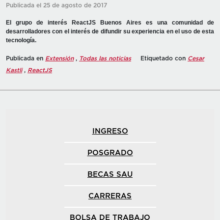
Publicada el 25 de agosto de 2017
El grupo de interés ReactJS Buenos Aires es una comunidad de
desarrolladores con el interés de difundir su experiencia en el uso de esta
tecnología.
Publicada en
Extensión
,
Todas las noticias
Etiquetado con
Cesar
Kastli
,
ReactJS
INGRESO
POSGRADO
BECAS SAU
CARRERAS
BOLSA DE TRABAJO