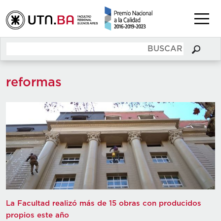
reformas
La Facultad realizó más de 15 obras con producidos
propios este año