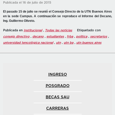
Publicada el 16 de julio de 2015
El pasado 15 de julio se reunió el Consejo Directo de la UTN Buenos Aires
en la sede Campus. A continuación se reproduce el Informe del Decano,
Ing. Guillermo Oliveto.
Publicada en
Institucional
,
Todas las noticias
Etiquetado con
consejo directivo
,
decano
,
estudiantes
,
frba
,
politica
,
secretarios
,
universidad tencológica nacional
,
utn
,
utn ba
,
utn buenos aires
INGRESO
POSGRADO
BECAS SAU
CARRERAS