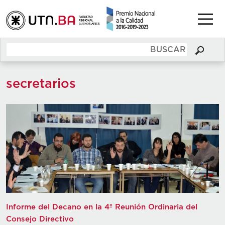
secretarios
Informe del Decano en la 4º Reunión Ordinaria del
Consejo Directivo