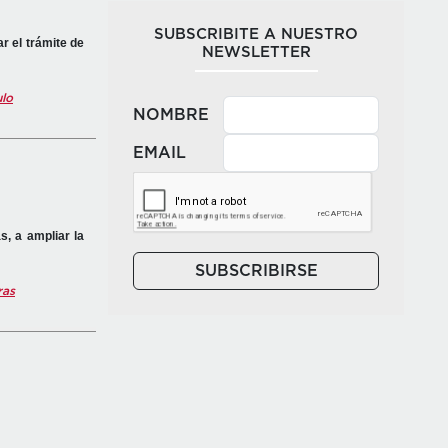
SUBSCRIBITE A NUESTRO
r el trámite de
NEWSLETTER
ulo
NOMBRE
EMAIL
s, a ampliar la
SUBSCRIBIRSE
ras