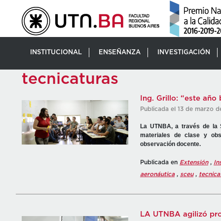
INSTITUCIONAL
ENSEÑANZA
INVESTIGACIÓN
tecnicaturas
Ing. Grillo: “este añ
Publicada el 13 de marzo d
La UTNBA, a través de la S
materiales de clase y obs
observación docente.
Publicada en
Extensión
,
In
aeronáutica
,
sceu
,
tecnica
LA UTNBA agilizó pro