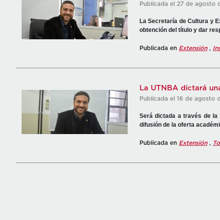
Publicada el 27 de agosto 
La Secretaría de Cultura y E
obtención del título y dar r
Publicada en
Extensión
,
In
La UTNBA dictará una
Publicada el 16 de agosto 
Será dictada a través de la
difusión de la oferta académi
Publicada en
Extensión
,
To