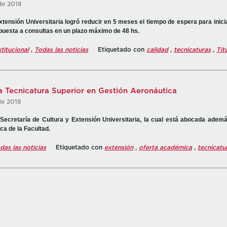
de 2018
xtensión Universitaria logró reducir en 5 meses el tiempo de espera para inicia
espuesta a consultas en un plazo máximo de 48 hs.
stitucional
,
Todas las noticias
Etiquetado con
calidad
,
tecnicaturas
,
Tít
 Tecnicatura Superior en Gestión Aeronáutica
de 2018
 Secretaría de Cultura y Extensión Universitaria, la cual está abocada ademá
ca de la Facultad.
das las noticias
Etiquetado con
extensión
,
oferta académica
,
tecnicatu