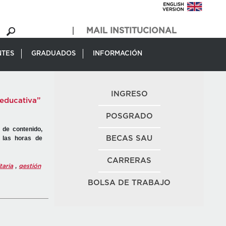
MAIL INSTITUCIONAL
NTES
GRADUADOS
INFORMACIÓN
INGRESO
 educativa”
POSGRADO
 de contenido,
o las horas de
BECAS SAU
CARRERAS
taria
,
gestión
BOLSA DE TRABAJO