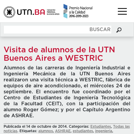
Visita de alumnos de la UTN
Buenos Aires a WESTRIC
Alumnos de las carreras de Ingeniería Industrial e
Ingeniería Mecánica de la UTN Buenos Aires
realizaron una visita técnica a WESTRIC, fábrica de
equipos de aire acondicionado, el miércoles 24 de
septiembre. El encuentro fue coordinado por el
Centro de Estudiantes de Ingeniería Tecnológica
de la Facultad (CEIT), con la participación del
alumno Roger Gómez; y por el Capítulo Argentino
de ASHRAE.
Publicada el 14 de octubre de 2014. Categorías:
Estudiantes
,
Todas las
noticias
. Etiquetas:
alumnos
,
ASHRAE
,
estudiantes
,
ingenieria
,