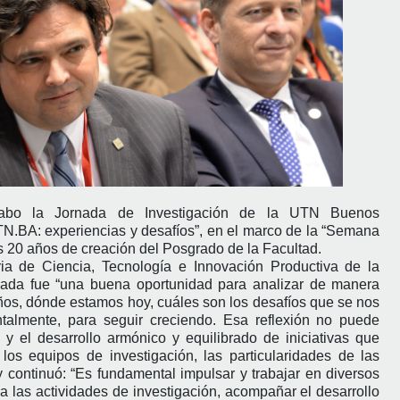
abo la Jornada de Investigación de la UTN Buenos
UTN.BA: experiencias y desafíos”, en el marco de la “Semana
s 20 años de creación del Posgrado de la Facultad.
ia de Ciencia, Tecnología e Innovación Productiva de la
ornada fue “una buena oportunidad para analizar de manera
os, dónde estamos hoy, cuáles son los desafíos que se nos
talmente, para seguir creciendo. Esa reflexión no puede
 y el desarrollo armónico y equilibrado de iniciativas que
os equipos de investigación, las particularidades de las
y continuó: “Es fundamental impulsar y trabajar en diversos
a las actividades de investigación, acompañar el desarrollo