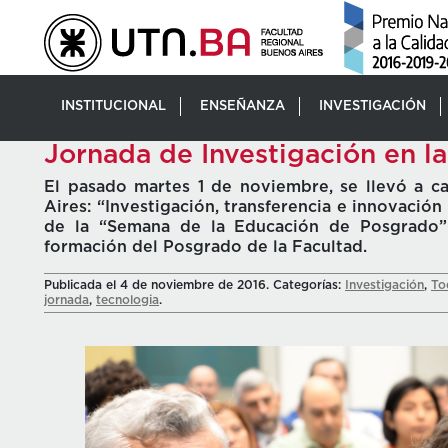
INSTITUCIONAL
ENSEÑANZA
INVESTIGACIÓN
Jornada de Investigación en l
El pasado martes 1 de noviembre, se llevó a c
Aires: “Investigación, transferencia e innovación
de la “Semana de la Educación de Posgrado” r
formación del Posgrado de la Facultad.
Publicada el 4 de noviembre de 2016. Categorías:
Investigación
,
To
jornada
,
tecnologia
.