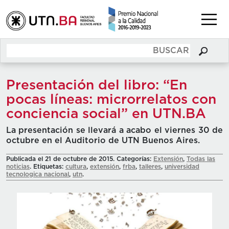
Presentación del libro: “En
pocas líneas: microrrelatos con
conciencia social” en UTN.BA
La presentación se llevará a acabo el viernes 30 de
octubre en el Auditorio de UTN Buenos Aires.
Publicada el 21 de octubre de 2015. Categorías:
Extensión
,
Todas las
noticias
. Etiquetas:
cultura
,
extensión
,
frba
,
talleres
,
universidad
tecnologica nacional
,
utn
.