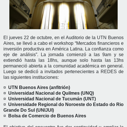
El jueves 22 de octubre, en el Auditorio de la UTN Buenos
Aires, se llevó a cabo el workshop “Mercados financieros e
inversión productiva en América Latina. La confianza como
eje de análisis”. La jornada comienzó a las 9am y se
extiendió hasta las 18hs, aunque solo hasta las 13hs
permaneció abierta a la comunidad académica en general.
Luego se dedicó a invitados pertenecientes a REDES de
las siguientes instituciones:
¤
UTN Buenos Aires (anfitrión)
¤
Universidad Nacional de Quilmes (UNQ)
¤
Universidad Nacional de Tucumán (UNT)
¤
Universidade Regional do Noroeste do Estado do Rio
Grande Do Sul (UNIJUI)
¤
Bolsa de Comercio de Buenos Aires