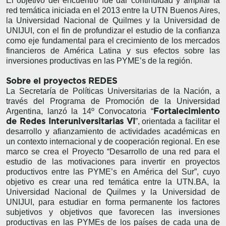
El objetivo del encuentro fue dar continuidad y ampliar la
red temática iniciada en el 2013 entre la UTN Buenos Aires,
la Universidad Nacional de Quilmes y la Universidad de
UNIJUI, con el fin de profundizar el estudio de la confianza
como eje fundamental para el crecimiento de los mercados
financieros de América Latina y sus efectos sobre las
inversiones productivas en las PYME’s de la región.
Sobre el proyectos REDES
La Secretaría de Políticas Universitarias de la Nación, a
través del Programa de Promoción de la Universidad
Argentina, lanzó la 14º Convocatoria “
Fortalecimiento
”, orientada a facilitar el
de Redes Interuniversitarias VI
desarrollo y afianzamiento de actividades académicas en
un contexto internacional y de cooperación regional. En ese
marco se crea el Proyecto “Desarrollo de una red para el
estudio de las motivaciones para invertir en proyectos
productivos entre las PYME’s en América del Sur”, cuyo
objetivo es crear una red temática entre la UTN.BA, la
Universidad Nacional de Quilmes y la Universidad de
UNIJUI, para estudiar en forma permanente los factores
subjetivos y objetivos que favorecen las inversiones
productivas en las PYMEs de los países de cada una de