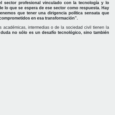
l sector profesional vinculado con la tecnología y lo
 de lo que se espera de ese sector como respuesta. Hay
nemos que tener una dirigencia política sensata que
 comprometidos en esa transformación”.
s académicas, intermedias o de la sociedad civil tienen la
 duda no sólo es un desafío tecnológico, sino también