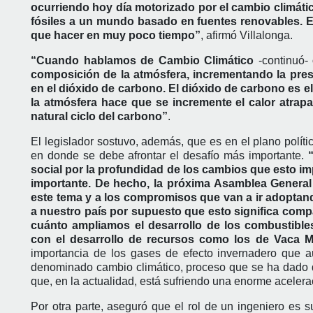
ocurriendo hoy día motorizado por el cambio climáti
fósiles a un mundo basado en fuentes renovables. E
que hacer en muy poco tiempo”
, afirmó Villalonga.
“Cuando hablamos de Cambio Climático
-continuó-
composición de la atmósfera, incrementando la pres
en el dióxido de carbono. El dióxido de carbono es e
la atmósfera hace que se incremente el calor atrapa
natural ciclo del carbono”
.
El legislador sostuvo, además, que es en el plano polít
en donde se debe afrontar el desafío más importante.
social por la profundidad de los cambios que esto impl
importante. De hecho, la próxima Asamblea General
este tema y a los compromisos que van a ir adoptando
a nuestro país por supuesto que esto significa compa
cuánto ampliamos el desarrollo de los combustibles
con el desarrollo de recursos como los de Vaca M
importancia de los gases de efecto invernadero que a
denominado cambio climático, proceso que se ha dado de 
que, en la actualidad, está sufriendo una enorme acelera
Por otra parte, aseguró que el rol de un ingeniero es 