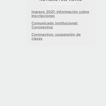
Ingreso 2021: información sobre
inscripciones
Comunicado Institucional:
Coronavirus
Coronavirus: suspensión de
clases