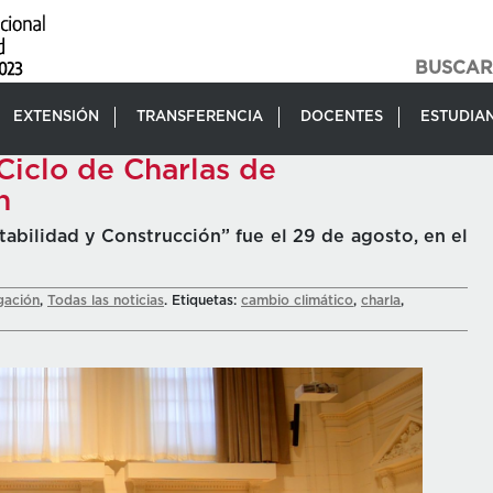
EXTENSIÓN
TRANSFERENCIA
DOCENTES
ESTUDIA
 Ciclo de Charlas de
n
tabilidad y Construcción” fue el 29 de agosto, en el
gación
,
Todas las noticias
. Etiquetas:
cambio climático
,
charla
,