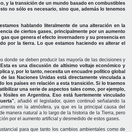
co, y la transición de un mundo basado en combustibles
sto no sólo es necesario, sino que, además lo tenemos
estamos hablando literalmente de una alteración en la
encia de ciertos gases, principalmente por un aumento
l gas que genera el efecto invernadero y su presencia en
do por la tierra. Lo que estamos haciendo es alterar el
ico donde se deben producir las mayoría de las decisiones y
“Esta es una discusión de altísimo voltaje económico y
ica y, por lo tanto, necesita un encuadre político global
 de las Naciones Unidas está directamente vinculada a
 los países en relación a esta transición. Si lo traemos
tibilizar una serie de aspectos tales como, por ejemplo,
 fósiles en Argentina. Eso está fuertemente vinculado
uerta”
, añadió el legislador, quien continuó señalando la
umenta en la atmósfera, ya que es la principal causa del
manera natural a lo largo de la historia de la Tierra, pero
ción por el aumento artificial y desmedido de estos gases.
sustancial para que tanto los cambios ambientales como de