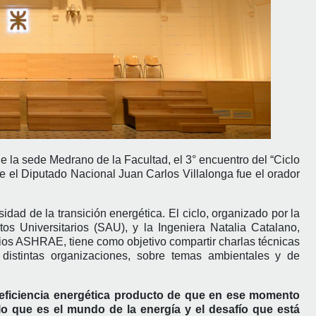
o de la sede Medrano de la Facultad, el 3° encuentro del “Ciclo
e el Diputado Nacional Juan Carlos Villalonga fue el orador
idad de la transición energética. El ciclo, organizado por la
s Universitarios (SAU), y la Ingeniera Natalia Catalano,
ios ASHRAE, tiene como objetivo compartir charlas técnicas
 distintas organizaciones, sobre temas ambientales y de
a eficiencia energética producto de que en ese momento
lo que es el mundo de la energía y el desafío que está