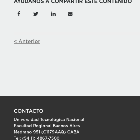
AYUDANOS A COMPARTIR ESTE CONTENIDO
< Anterior
CONTACTO
Universidad Tecnológica Nacional
Facultad Regional Buenos Aires
Medrano 951 (C1179AAQ) CABA
Tel: (54 11) 4867-7500