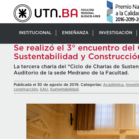
INSTITUCIONAL
ENSEÑANZA
INVESTIGACIÓN
Se realizó el 3° encuentro del
Sustentabilidad y Construcció
La tercera charla del “Ciclo de Charlas de Susten
Auditorio de la sede Medrano de la Facultad.
Publicada el 30 de agosto de 2019. Categorías:
Académica
,
Investi
construcción
,
SAU
,
Sustentabilidad
.