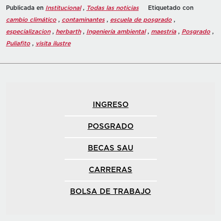
Publicada en
Institucional
,
Todas las noticias
Etiquetado con
cambio climático
,
contaminantes
,
escuela de posgrado
,
especializacion
,
herbarth
,
Ingeniería ambiental
,
maestria
,
Posgrado
,
Puliafito
,
visita ilustre
INGRESO
POSGRADO
BECAS SAU
CARRERAS
BOLSA DE TRABAJO