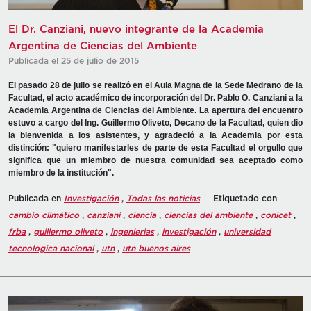
El Dr. Canziani, nuevo integrante de la Academia
Argentina de Ciencias del Ambiente
Publicada el 25 de julio de 2015
El pasado 28 de julio se realizó en el Aula Magna de la Sede Medrano de la
Facultad, el acto académico de incorporación del Dr. Pablo O. Canziani a la
Academia Argentina de Ciencias del Ambiente. La apertura del encuentro
estuvo a cargo del Ing. Guillermo Oliveto, Decano de la Facultad, quien dio
la bienvenida a los asistentes, y agradeció a la Academia por esta
distinción: "quiero manifestarles de parte de esta Facultad el orgullo que
significa que un miembro de nuestra comunidad sea aceptado como
miembro de la institución".
Publicada en
Investigación
,
Todas las noticias
Etiquetado con
cambio climático
,
canziani
,
ciencia
,
ciencias del ambiente
,
conicet
,
frba
,
guillermo oliveto
,
ingenierias
,
investigación
,
universidad
tecnologica nacional
,
utn
,
utn buenos aires