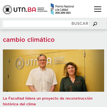
cambio climático
La Facultad lidera un proyecto de reconstrucción
histórica del clima