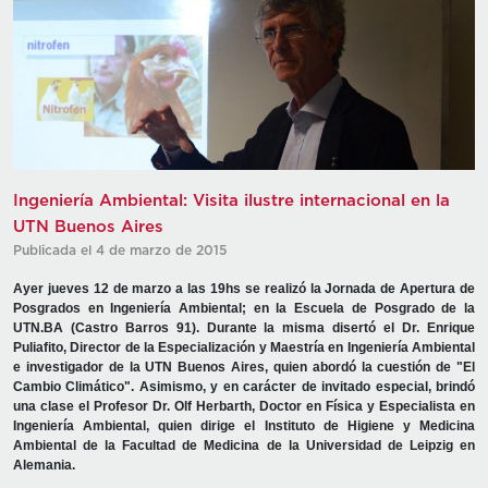
Ingeniería Ambiental: Visita ilustre internacional en la
UTN Buenos Aires
Publicada el 4 de marzo de 2015
Ayer jueves 12 de marzo a las 19hs se realizó la Jornada de Apertura de
Posgrados en Ingeniería Ambiental; en la Escuela de Posgrado de la
UTN.BA (Castro Barros 91). Durante la misma disertó el Dr. Enrique
Puliafito, Director de la Especialización y Maestría en Ingeniería Ambiental
e investigador de la UTN Buenos Aires, quien abordó la cuestión de "El
Cambio Climático". Asimismo, y en carácter de invitado especial, brindó
una clase el Profesor Dr. Olf Herbarth, Doctor en Física y Especialista en
Ingeniería Ambiental, quien dirige el Instituto de Higiene y Medicina
Ambiental de la Facultad de Medicina de la Universidad de Leipzig en
Alemania.