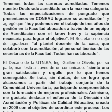
Tenemos todas las carreras acreditadas. Tenemos
nuestro Doctorado acreditado con la máxima categoría.
Todas las especializaciones de posgrado que
presentamos en CONEAU lograron su acreditación”
, y
agregó que
“hoy podemos ver el trabajo de tres años de
gestión en la Facultad abocados a través de un equipo
de Acreditación con el know how y la sapiencia
necesaria para lograr el objetivo”.
El Secretario no dejó
de agradecer
“al plantel docente de la casa, que
colaboró con la acreditación; al personal técnico de las
secretarías de la Facultad. Todos han colaborado”.
El Decano de la UTN.BA, Ing. Guillermo Oliveto, por su
parte, manifestó a través de un comunicado:
“siento una
gran satisfacción y orgullo por lo que hemos
conseguido. Se trata, sin dudas, de un logro que
alcanzamos a partir del trabajo conjunto de la
Comunidad Universitaria, participando comprometidos
con la formación de mejores profesionales. Asimismo,
me gustaría destacar el esfuerzo de la Dirección de
Acreditación y Políticas de Calidad Educativa, creada
en 2009 con el objetivo de coordinar este proceso. Los