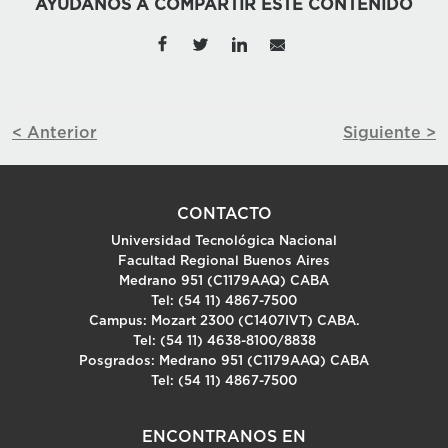
AYUDANOS A COMPARTIR ESTE CONTENIDO
< Anterior
Siguiente >
CONTACTO
Universidad Tecnológica Nacional
Facultad Regional Buenos Aires
Medrano 951 (C1179AAQ) CABA
Tel: (54 11) 4867-7500
Campus: Mozart 2300 (C1407IVT) CABA.
Tel: (54 11) 4638-8100/8838
Posgrados: Medrano 951 (C1179AAQ) CABA
Tel: (54 11) 4867-7500
ENCONTRANOS EN