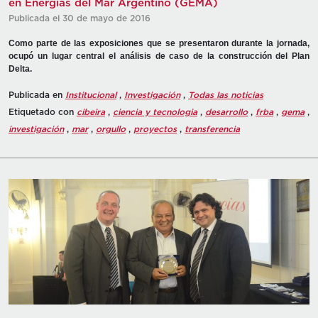
en Energías del Mar Argentino (GEMA)
Publicada el 30 de mayo de 2016
Como parte de las exposiciones que se presentaron durante la jornada,
ocupó un lugar central el análisis de caso de la construcción del Plan
Delta.
Publicada en
Institucional
,
Investigación
,
Todas las noticias
Etiquetado con
cibeira
,
ciencia y tecnologia
,
desarrollo
,
frba
,
gema
,
investigación
,
mar
,
orgullo
,
proyectos
,
transferencia