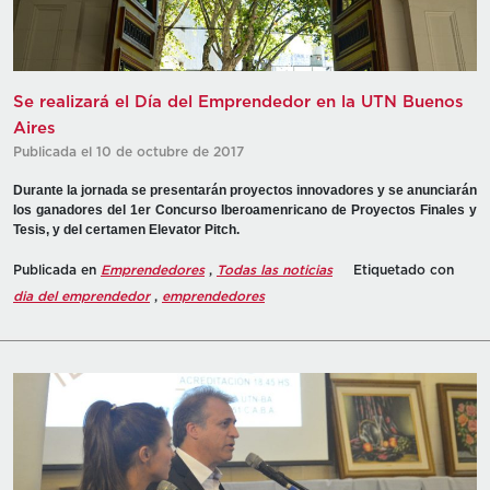
Se realizará el Día del Emprendedor en la UTN Buenos
Aires
Publicada el 10 de octubre de 2017
Durante la jornada se presentarán proyectos innovadores y se anunciarán
los ganadores del 1er Concurso Iberoamenricano de Proyectos Finales y
Tesis, y del certamen Elevator Pitch.
Publicada en
Emprendedores
,
Todas las noticias
Etiquetado con
dia del emprendedor
,
emprendedores