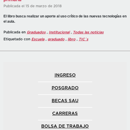
Publicada el 15 de marzo de 2018
El libro busca realizar un aporte al uso crítico de las nuevas tecnologías en
el aula.
Publicada en
Graduados
,
Institucional
,
Todas las noticias
Etiquetado con
Escuela
,
graduado
,
libro
,
TIC´s
INGRESO
POSGRADO
BECAS SAU
CARRERAS
BOLSA DE TRABAJO