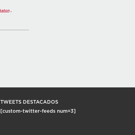
katon
,
TWEETS DESTACADOS
[custom-twitter-feeds num=3]