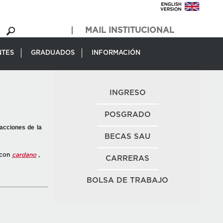
MAIL INSTITUCIONAL
NTES
GRADUADOS
INFORMACIÓN
INGRESO
a
POSGRADO
acciones de la
BECAS SAU
 con
cardano
,
CARRERAS
BOLSA DE TRABAJO