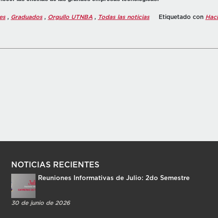
es
,
Graduados
,
Orgullo UTNBA
,
Todas las noticias
Etiquetado con
Hac
NOTICIAS RECIENTES
Reuniones Informativas de Julio: 2do Semestre
30 de junio de 2026