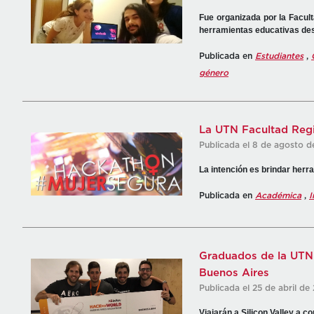
Fue organizada por la Facul
herramientas educativas desd
Publicada en
Estudiantes
,
género
La UTN Facultad Regi
Publicada el 8 de agosto d
La intención es brindar herr
Publicada en
Académica
,
I
Graduados de la UTNB
Buenos Aires
Publicada el 25 de abril de
Viajarán a Silicon Valley a 