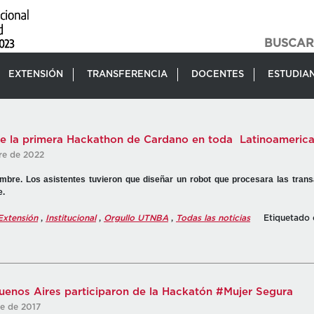
EXTENSIÓN
TRANSFERENCIA
DOCENTES
ESTUDIA
e la primera Hackathon de Cardano en toda Latinoameric
re de 2022
embre. Los asistentes tuvieron que diseñar un robot que procesara las trans
e.
Extensión
,
Institucional
,
Orgullo UTNBA
,
Todas las noticias
Etiquetado
enos Aires participaron de la Hackatón #Mujer Segura
re de 2017