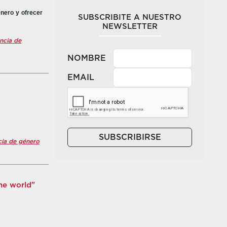
énero y ofrecer
SUBSCRIBITE A NUESTRO
NEWSLETTER
encia de
NOMBRE
EMAIL
SUBSCRIBIRSE
cia de género
he world"