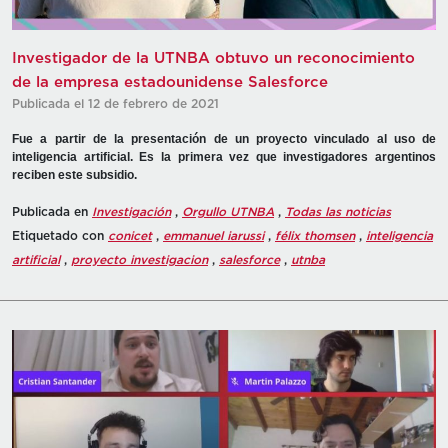
Investigador de la UTNBA obtuvo un reconocimiento
de la empresa estadounidense Salesforce
Publicada el 12 de febrero de 2021
Fue a partir de la presentación de un proyecto vinculado al uso de
inteligencia artificial. Es la primera vez que investigadores argentinos
reciben este subsidio.
Publicada en
Investigación
,
Orgullo UTNBA
,
Todas las noticias
Etiquetado con
conicet
,
emmanuel iarussi
,
félix thomsen
,
inteligencia
artificial
,
proyecto investigacion
,
salesforce
,
utnba