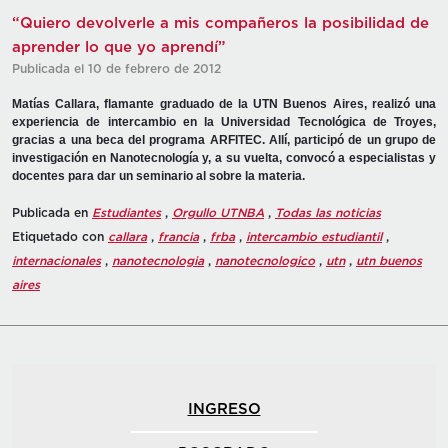
“Quiero devolverle a mis compañeros la posibilidad de
aprender lo que yo aprendí”
Publicada el 10 de febrero de 2012
Matías Callara, flamante graduado de la UTN Buenos Aires, realizó una
experiencia de intercambio en la Universidad Tecnológica de Troyes,
gracias a una beca del programa ARFITEC. Allí, participó de un grupo de
investigación en Nanotecnología y, a su vuelta, convocó a especialistas y
docentes para dar un seminario al sobre la materia.
Publicada en
Estudiantes
,
Orgullo UTNBA
,
Todas las noticias
Etiquetado con
callara
,
francia
,
frba
,
intercambio estudiantil
,
internacionales
,
nanotecnologia
,
nanotecnologico
,
utn
,
utn buenos
aires
INGRESO