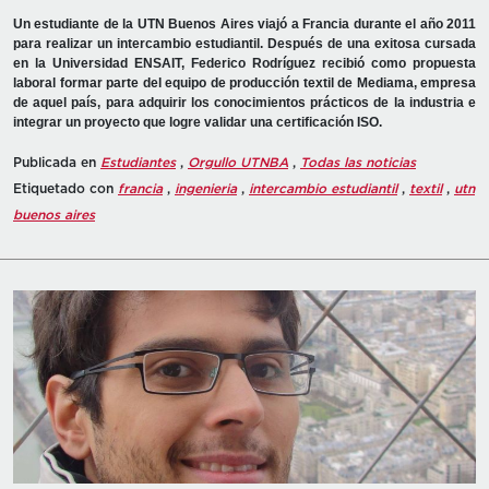
Un estudiante de la UTN Buenos Aires viajó a Francia durante el año 2011
para realizar un intercambio estudiantil. Después de una exitosa cursada
en la Universidad ENSAIT, Federico Rodríguez recibió como propuesta
laboral formar parte del equipo de producción textil de Mediama, empresa
de aquel país, para adquirir los conocimientos prácticos de la industria e
integrar un proyecto que logre validar una certificación ISO.
Publicada en
Estudiantes
,
Orgullo UTNBA
,
Todas las noticias
Etiquetado con
francia
,
ingenieria
,
intercambio estudiantil
,
textil
,
utn
buenos aires