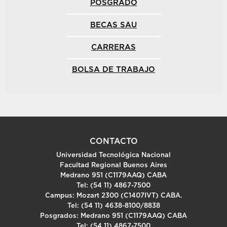
POSGRADO
BECAS SAU
CARRERAS
BOLSA DE TRABAJO
CONTACTO
Universidad Tecnológica Nacional
Facultad Regional Buenos Aires
Medrano 951 (C1179AAQ) CABA
Tel: (54 11) 4867-7500
Campus: Mozart 2300 (C1407IVT) CABA.
Tel: (54 11) 4638-8100/8838
Posgrados: Medrano 951 (C1179AAQ) CABA
Tel: (54 11) 4867-7500