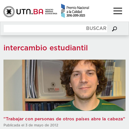
intercambio estudiantil
“Trabajar con personas de otros países abre la cabeza“
Publicada el 3 de mayo de 2012