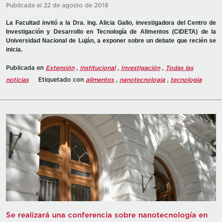
Publicada el 22 de agosto de 2018
La Facultad invitó a la Dra. Ing. Alicia Gallo, investigadora del Centro de
Investigación y Desarrollo en Tecnología de Alimentos (CIDETA) de la
Universidad Nacional de Luján, a exponer sobre un debate que recién se
inicia.
Publicada en
Extensión
,
Institucional
,
Investigación
,
Todas las
noticias
Etiquetado con
alimentos
,
nanotecnologia
,
tecnologia
Se realizará una conferencia sobre nanotecnología en