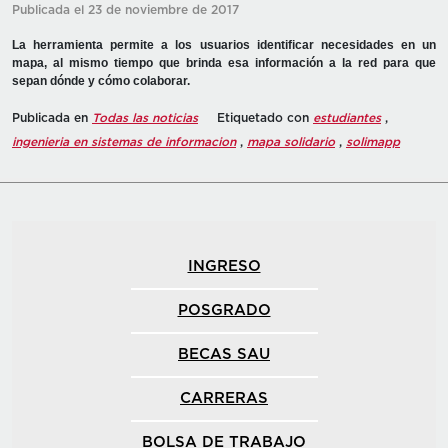
Publicada el 23 de noviembre de 2017
La herramienta permite a los usuarios identificar necesidades en un
mapa, al mismo tiempo que brinda esa información a la red para que
sepan dónde y cómo colaborar.
Publicada en
Todas las noticias
Etiquetado con
estudiantes
,
ingenieria en sistemas de informacion
,
mapa solidario
,
solimapp
INGRESO
POSGRADO
BECAS SAU
CARRERAS
BOLSA DE TRABAJO