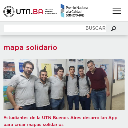
mapa solidario
Estudiantes de la UTN Buenos Aires desarrollan App
para crear mapas solidarios