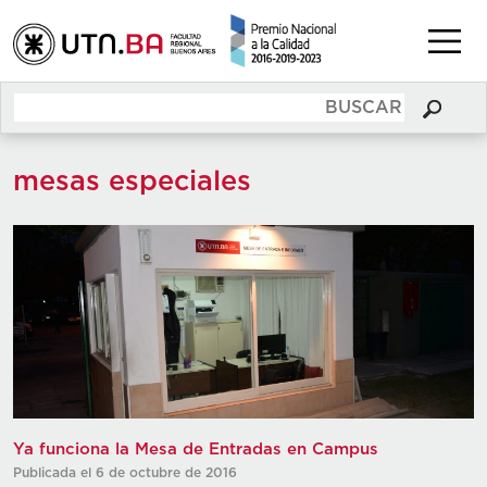
mesas especiales
Ya funciona la Mesa de Entradas en Campus
Publicada el 6 de octubre de 2016