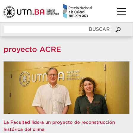
proyecto ACRE
La Facultad lidera un proyecto de reconstrucción
histórica del clima