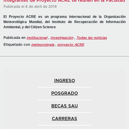
Integrantes de Proyecto ACRE se reúnen en la Facultad
Publicada el 8 de abril de 2019
El Proyecto ACRE es un programa internacional de la Organización
Meteorológica Mundial, del Instituto de Recuperación de Información
Ambiental, y del Citizen Science
Publicada en
Institucional
,
Investigación
,
Todas las noticias
Etiquetado con
meteorología
,
proyecto ACRE
INGRESO
POSGRADO
BECAS SAU
CARRERAS