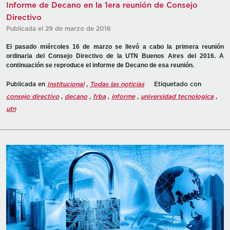
Informe de Decano en la 1era reunión de Consejo
Directivo
Publicada el 29 de marzo de 2016
El pasado miércoles 16 de marzo se llevó a cabo la primera reunión
ordinaria del Consejo Directivo de la UTN Buenos Aires del 2016. A
continuación se reproduce el informe de Decano de esa reunión.
Publicada en
Institucional
,
Todas las noticias
Etiquetado con
consejo directivo
,
decano
,
frba
,
informe
,
universidad tecnologica
,
utn