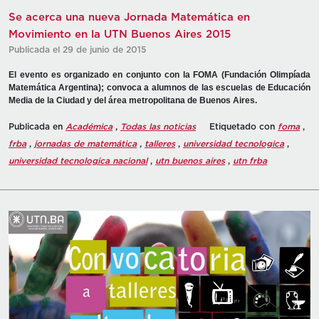
Se acerca una nueva Jornada Matemática en
Movimiento en la UTN Buenos Aires 2015
Publicada el 29 de junio de 2015
El evento es organizado en conjunto con la FOMA (Fundación Olimpíada
Matemática Argentina); convoca a alumnos de las escuelas de Educación
Media de la Ciudad y del área metropolitana de Buenos Aires.
Publicada en
Académica
,
Todas las noticias
Etiquetado con
foma
,
frba
,
jornadas de matemática
,
talleres
,
universidad tecnologica
,
universidad tecnologica nacional
,
utn buenos aires
,
utn frba