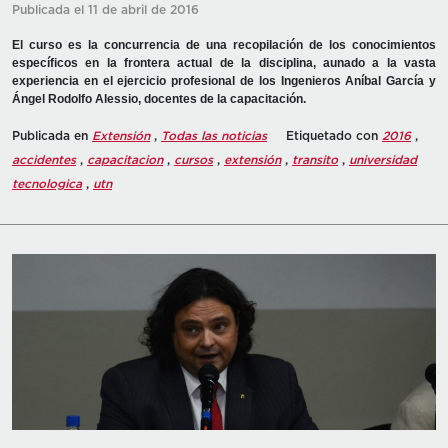
Publicada el 11 de abril de 2016
El curso es la concurrencia de una recopilación de los conocimientos
específicos en la frontera actual de la disciplina, aunado a la vasta
experiencia en el ejercicio profesional de los Ingenieros Aníbal García y
Ángel Rodolfo Alessio, docentes de la capacitación.
Publicada en
Extensión
,
Todas las noticias
Etiquetado con
2016
,
accidentes
,
capacitacion
,
cursos
,
extensión
,
transito
,
universidad
tecnologica
,
utn