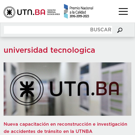
universidad tecnologica
Nueva capacitación en reconstrucción e investigación
de accidentes de tránsito en la UTNBA