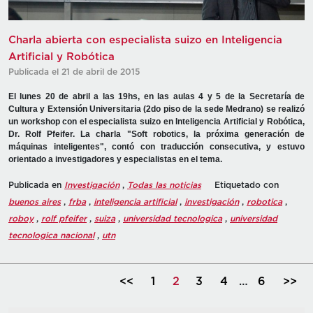
Charla abierta con especialista suizo en Inteligencia
Artificial y Robótica
Publicada el 21 de abril de 2015
El lunes 20 de abril a las 19hs, en las aulas 4 y 5 de la Secretaría de
Cultura y Extensión Universitaria (2do piso de la sede Medrano) se realizó
un workshop con el especialista suizo en Inteligencia Artificial y Robótica,
Dr. Rolf Pfeifer. La charla "Soft robotics, la próxima generación de
máquinas inteligentes", contó con traducción consecutiva, y estuvo
orientado a investigadores y especialistas en el tema.
Publicada en
Investigación
,
Todas las noticias
Etiquetado con
buenos aires
,
frba
,
inteligencia artificial
,
investigación
,
robotica
,
roboy
,
rolf pfeifer
,
suiza
,
universidad tecnologica
,
universidad
tecnologica nacional
,
utn
<<
1
2
3
4
…
6
>>