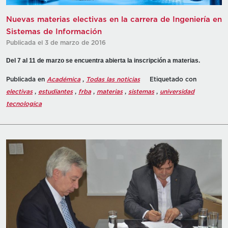
Nuevas materias electivas en la carrera de Ingeniería en
Sistemas de Información
Publicada el 3 de marzo de 2016
Del 7 al 11 de marzo se encuentra abierta la inscripción a materias.
Publicada en
Académica
,
Todas las noticias
Etiquetado con
electivas
,
estudiantes
,
frba
,
materias
,
sistemas
,
universidad
tecnologica