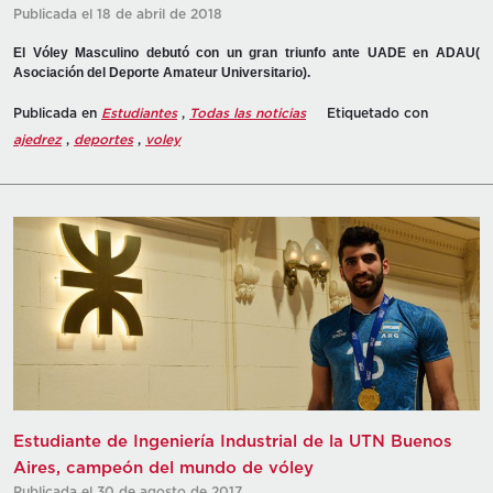
Publicada el 18 de abril de 2018
El Vóley Masculino debutó con un gran triunfo ante UADE en ADAU(
Asociación del Deporte Amateur Universitario).
Publicada en
Estudiantes
,
Todas las noticias
Etiquetado con
ajedrez
,
deportes
,
voley
Estudiante de Ingeniería Industrial de la UTN Buenos
Aires, campeón del mundo de vóley
Publicada el 30 de agosto de 2017