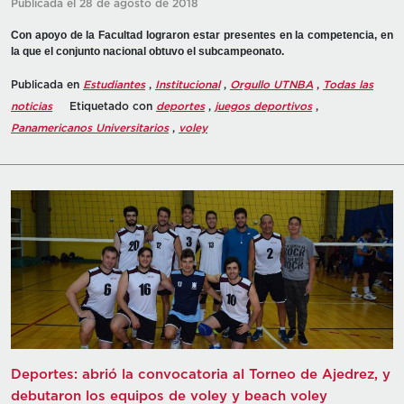
Publicada el 28 de agosto de 2018
Con apoyo de la Facultad lograron estar presentes en la competencia, en
la que el conjunto nacional obtuvo el subcampeonato.
Publicada en
Estudiantes
,
Institucional
,
Orgullo UTNBA
,
Todas las
noticias
Etiquetado con
deportes
,
juegos deportivos
,
Panamericanos Universitarios
,
voley
Deportes: abrió la convocatoria al Torneo de Ajedrez, y
debutaron los equipos de voley y beach voley