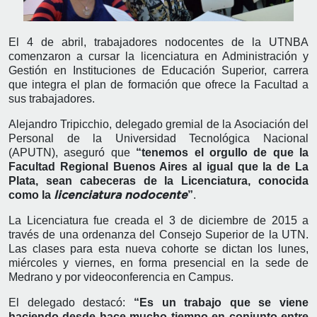
El 4 de abril, trabajadores nodocentes de la UTNBA
comenzaron a cursar la licenciatura en Administración y
Gestión en Instituciones de Educación Superior, carrera
que integra el plan de formación que ofrece la Facultad a
sus trabajadores.
Alejandro Tripicchio, delegado gremial de la Asociación del
Personal de la Universidad Tecnológica Nacional
(APUTN), aseguró que
“tenemos el orgullo de que la
Facultad Regional Buenos Aires al igual que la de La
Plata, sean cabeceras de la Licenciatura, conocida
como la
”
.
licenciatura nodocente
La Licenciatura fue creada el 3 de diciembre de 2015 a
través de una ordenanza del Consejo Superior de la UTN.
Las clases para esta nueva cohorte se dictan los lunes,
miércoles y viernes, en forma presencial en la sede de
Medrano y por videoconferencia en Campus.
El delegado destacó:
“Es un trabajo que se viene
haciendo desde hace mucho tiempo en conjunto entre