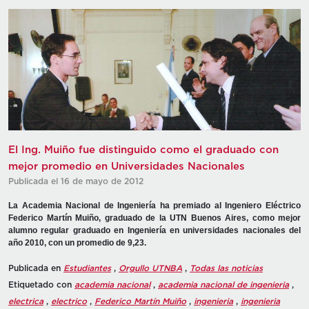
El Ing. Muiño fue distinguido como el graduado con
mejor promedio en Universidades Nacionales
Publicada el 16 de mayo de 2012
La Academia Nacional de Ingeniería ha premiado al Ingeniero Eléctrico
Federico Martín Muiño, graduado de la UTN Buenos Aires, como mejor
alumno regular graduado en Ingeniería en universidades nacionales del
año 2010, con un promedio de 9,23.
Publicada en
Estudiantes
,
Orgullo UTNBA
,
Todas las noticias
Etiquetado con
academia nacional
,
academia nacional de ingenieria
,
electrica
,
electrico
,
Federico Martín Muiño
,
ingenieria
,
ingenieria