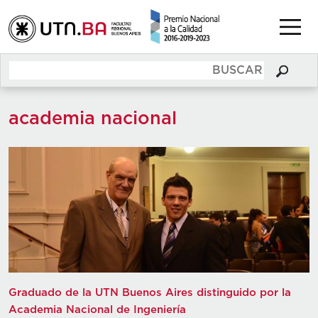
academia nacional
Graduado de la UTN Buenos Aires distinguido por la
Academia Nacional de Ingeniería