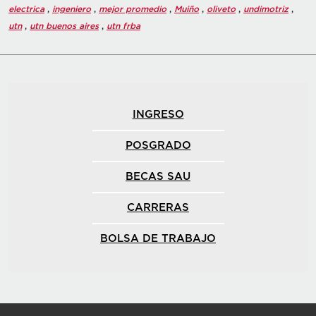
electrica
,
ingeniero
,
mejor promedio
,
Muiño
,
oliveto
,
undimotriz
,
utn
,
utn buenos aires
,
utn frba
INGRESO
POSGRADO
BECAS SAU
CARRERAS
BOLSA DE TRABAJO