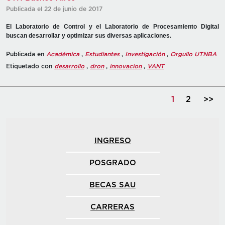
Publicada el 22 de junio de 2017
El Laboratorio de Control y el Laboratorio de Procesamiento Digital
buscan desarrollar y optimizar sus diversas aplicaciones.
Publicada en
Académica
,
Estudiantes
,
Investigación
,
Orgullo UTNBA
Etiquetado con
desarrollo
,
dron
,
innovacion
,
VANT
1
2
>>
INGRESO
POSGRADO
BECAS SAU
CARRERAS