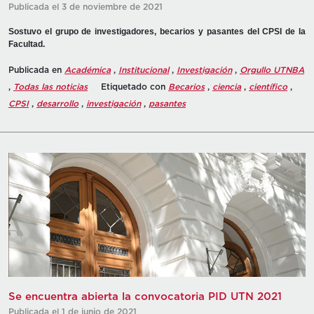
Publicada el 3 de noviembre de 2021
Sostuvo el grupo de investigadores, becarios y pasantes del CPSI de la
Facultad.
Publicada en
Académica
,
Institucional
,
Investigación
,
Orgullo UTNBA
,
Todas las noticias
Etiquetado con
Becarios
,
ciencia
,
científico
,
CPSI
,
desarrollo
,
investigación
,
pasantes
Se encuentra abierta la convocatoria PID UTN 2021
Publicada el 1 de junio de 2021