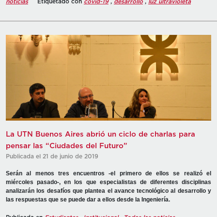
noticias
Etiquetado con
covid-19
,
desarrollo
,
luz ultravioleta
La UTN Buenos Aires abrió un ciclo de charlas para
pensar las “Ciudades del Futuro”
Publicada el 21 de junio de 2019
Serán al menos tres encuentros -el primero de ellos se realizó el
miércoles pasado-, en los que especialistas de diferentes disciplinas
analizarán los desafíos que plantea el avance tecnológico al desarrollo y
las respuestas que se puede dar a ellos desde la Ingeniería.