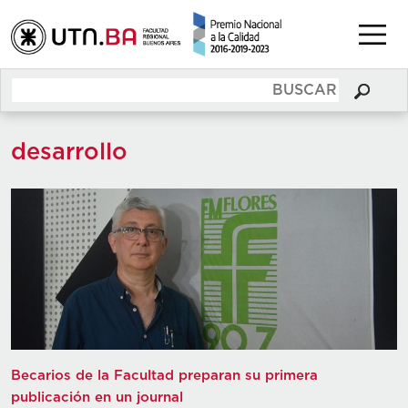
desarrollo
Becarios de la Facultad preparan su primera
publicación en un journal