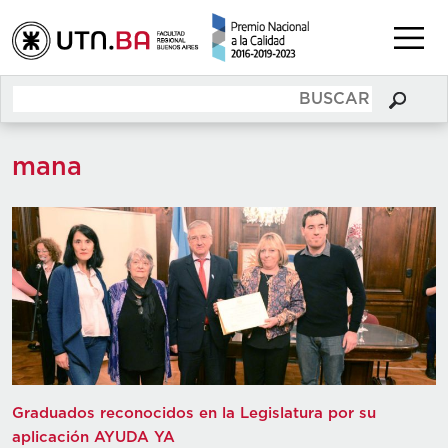
mana
Graduados reconocidos en la Legislatura por su
aplicación AYUDA YA