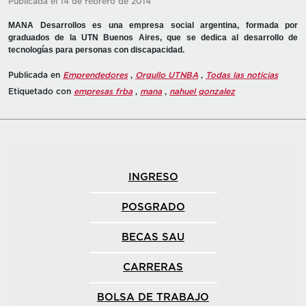
Publicada el 14 de febrero de 2014
MANA Desarrollos es una empresa social argentina, formada por
graduados de la UTN Buenos Aires, que se dedica al desarrollo de
tecnologías para personas con discapacidad.
Publicada en
Emprendedores
,
Orgullo UTNBA
,
Todas las noticias
Etiquetado con
empresas frba
,
mana
,
nahuel gonzalez
INGRESO
POSGRADO
BECAS SAU
CARRERAS
BOLSA DE TRABAJO